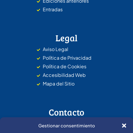
Ediciones anteriores
Entradas
Legal
Aviso Legal
Política de Privacidad
Política de Cookies
Accesibilidad Web
Mapa del Sitio
Contacto
Dirección: C. de la
Gestionar consentimiento
Barrosa, s/n, 11130