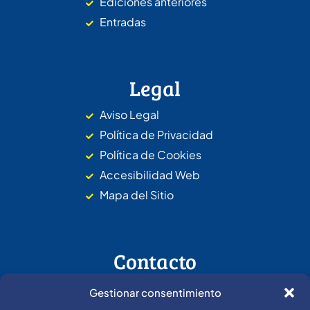
Ediciones anteriores
Entradas
Legal
Aviso Legal
Política de Privacidad
Política de Cookies
Accesibilidad Web
Mapa del Sitio
Contacto
Dirección: C. de la
Gestionar consentimiento
Barrosa, s/n, 11130